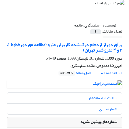
نویسنده =
سفیدگری، مائده
تعداد مقالات:
1
برآوردی از ازدحام درک شده کاربران مترو (مطالعه موردی خطوط ۱،
۲ و ۴ مترو شهر تهران)
دوره 1399، شماره 81، تابستان 1399، صفحه
49-54
امیررضا ممدوحی، مائده سفیدگری
مشاهده مقاله
اصل مقاله
543.29 K
مقالات آماده انتشار
شماره جاری
شماره‌های پیشین نشریه