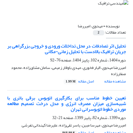
نویسنده =
مهدوی، امیررضا
تعداد مقالات:
2
تحلیل اثر تصادفات در محل تداخلات ورودی و خروجی بزرگراهی بر
جریان ترافیک بالادست با تحلیل زمانی-مکانی
دوره 1404، شماره 102، پاییز 1404، صفحه
76-92
امیررضا مهدوی، الیار فخوری، مهدی باوقار زعیمی، سامان مشاق‌زاده، محمود
صفارزاده
مشاهده مقاله
اصل مقاله
1.99 M
تعیین خطوط مناسب برای بکارگیری اتوبوس برقی باتری با
شبیه‌سازی میزان مصرف انرژی و مدل درخت تصمیم مطالعه
موردی خطوط اتوبوسرانی تهران
دوره 1399، شماره 82، پاییز 1399، صفحه
21-32
امیررضا مهدوی، مهرسا مبین، یاسر تقی‌زاده، علیرضا کهندانی تفرشی
مشاهده مقاله
اصل مقاله