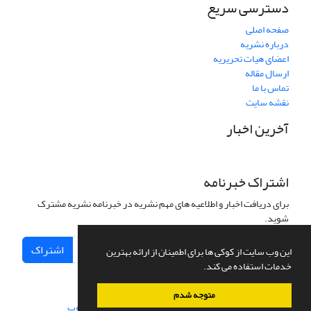
دسترسی سریع
صفحه اصلی
درباره نشریه
اعضای هیات تحریریه
ارسال مقاله
تماس با ما
نقشه سایت
آخرین اخبار
اشتراک خبرنامه
برای دریافت اخبار و اطلاعیه های مهم نشریه در خبرنامه نشریه مشترک
شوید.
اشتراک
این وب سایت از کوکی ها برای اطمینان از ارائه بهترین
خدمات استفاده می کند.
متوجه شدم
سامانه مدیریت نشریات علمی.
طراحی و پیاده سازی از
سیناوب