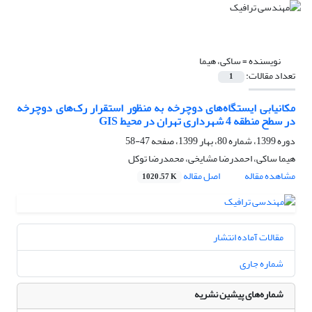
نویسنده =
ساکی، هیما
تعداد مقالات:
1
مکانیابی ایستگاه‌های دوچرخه به منظور استقرار رک‌های دوچرخه
در سطح منطقه 4 شهرداری تهران در محیط GIS
دوره 1399، شماره 80، بهار 1399، صفحه
47-58
هیما ساکی، احمدرضا مشایخی، محمدرضا توکل
مشاهده مقاله
اصل مقاله
1020.57 K
مقالات آماده انتشار
شماره جاری
شماره‌های پیشین نشریه