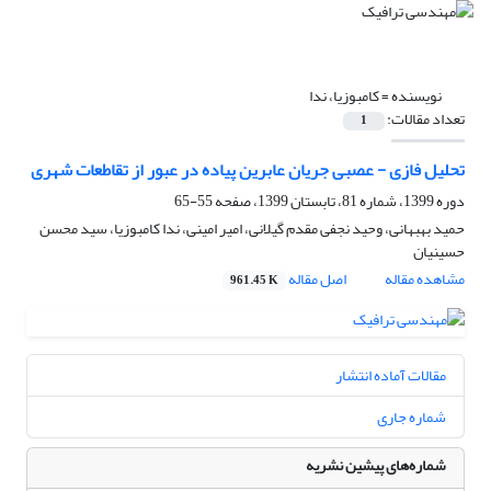
نویسنده =
کامبوزیا، ندا
تعداد مقالات:
1
تحلیل فازی - عصبی جریان عابرین پیاده در عبور از تقاطعات شهری
دوره 1399، شماره 81، تابستان 1399، صفحه
55-65
حمید بهبهانی، وحید نجفی مقدم گیلانی، امیر امینی، ندا کامبوزیا، سید محسن
حسینیان
مشاهده مقاله
اصل مقاله
961.45 K
مقالات آماده انتشار
شماره جاری
شماره‌های پیشین نشریه