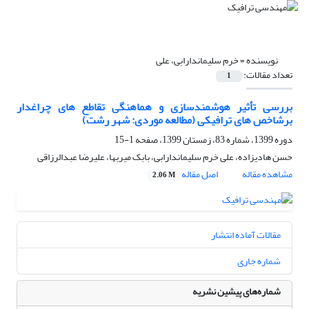
نویسنده =
خرم سلیماندارابی، علی
تعداد مقالات:
1
بررسی تأثیر هوشمندسازی و هماهنگی تقاطع های چراغدار
برشاخص های ترافیکی (مطالعه موردی: شهر رشت)
دوره 1399، شماره 83، زمستان 1399، صفحه
1-15
حسن هادیزاده، علی خرم سلیماندارابی، بابک میربها، علیرضا عبدالرزاقی
مشاهده مقاله
اصل مقاله
2.06 M
مقالات آماده انتشار
شماره جاری
شماره‌های پیشین نشریه