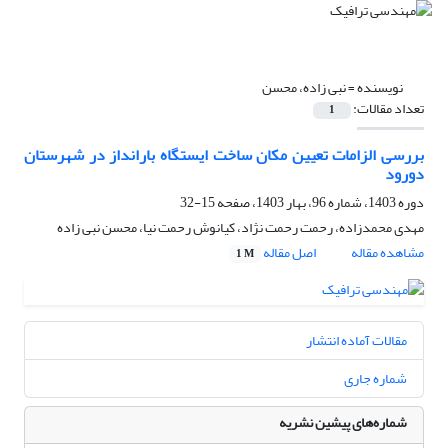
نویسنده =
نبی زاده، محسن
تعداد مقالات:
1
بررسی الزامات تعیین مکان ساخت ایستگاه بارانداز در شهرستان
دورود
دوره 1403، شماره 96، بهار 1403، صفحه
15-32
مهدی محمدزاده، رحمت رحمت نژاد، کیانوش رحمت نیا، محسن نبی زاده
مشاهده مقاله
اصل مقاله
1 M
مقالات آماده انتشار
شماره جاری
شماره‌های پیشین نشریه