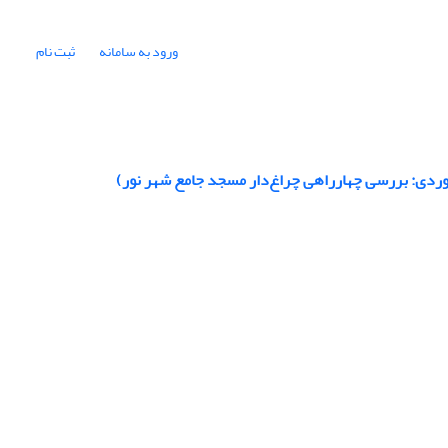
ورود به سامانه
ثبت نام
 موردی: بررسی چهارراهی چراغ‌دار مسجد جامع شهر نور)