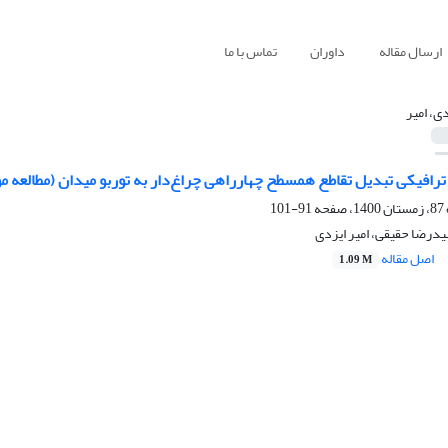
ارسال مقاله
داوران
تماس با ما
دی، امیر
ترافیکی تبدیل تقاطع‌ همسطح چهارراهی چراغ‌دار به توربو میدان (مطالعه
91-101
درضا حقیقی، امیر ایزدی
اصل مقاله
1.09 M