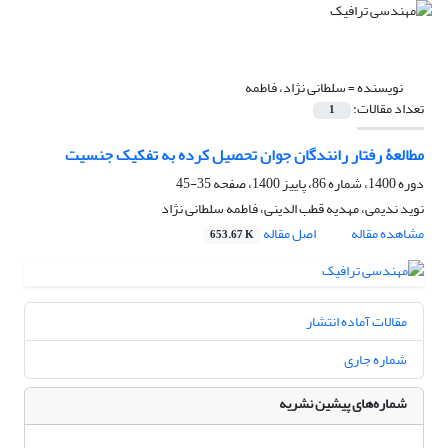
نویسنده =
سلطانی نژاد، فاطمه
تعداد مقالات:
1
مطالعۀ رفتار رانندگان جوان تحصیل کرده به تفکیک جنسیت
دوره 1400، شماره 86، پاییز 1400، صفحه
35-45
نوید ندیمی، مهدیه قطب الدینی، فاطمه سلطانی نژاد
مشاهده مقاله
اصل مقاله
653.67 K
مقالات آماده انتشار
شماره جاری
شماره‌های پیشین نشریه