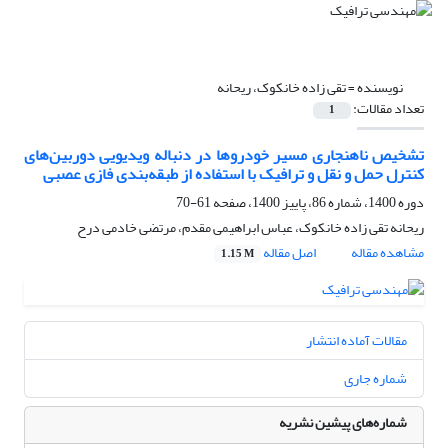
نویسنده =
تقی زاده خانکوک، ریحانه
تعداد مقالات:
1
تشخیص ناهنجاری مسیر خودروها در دنباله ویدیویی دوربین‌های
کنترل حمل و نقل و ترافیک با استفاده از طبقه‌بندی فازی عصبی
دوره 1400، شماره 86، پاییز 1400، صفحه
61-70
ریحانه تقی زاده خانکوک، عباس ابراهیمی مقدم، مرتضی خادمی درح
مشاهده مقاله
اصل مقاله
1.15 M
مقالات آماده انتشار
شماره جاری
شماره‌های پیشین نشریه