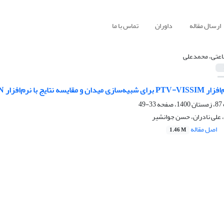
ارسال مقاله
داوران
تماس با ما
عتی، محمدعلی
نتایج با نرم‌افزار AIMSUN
33-49
علی نادران، حسن جوانشیر
اصل مقاله
1.46 M