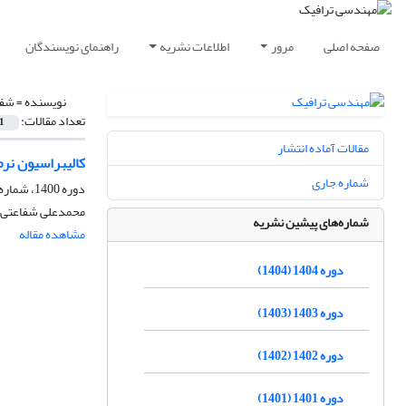
صفحه اصلی
مرور
اطلاعات نشریه
راهنمای نویسندگان
نویسنده =
شفا
تعداد مقالات:
1
مقالات آماده انتشار
کالیبراسیون نرم‌افزار PTV-VISSIM برای شبیه‌سازی میدان و مقایسه 
شماره جاری
دوره 1400، شماره 87، زمستان 1400، صفحه
محمدعلی شفاعتی، 
شماره‌های پیشین نشریه
مشاهده مقاله
دوره 1404 (1404)
دوره 1403 (1403)
دوره 1402 (1402)
دوره 1401 (1401)