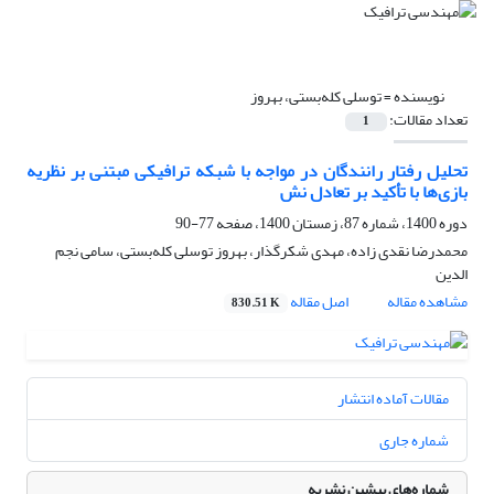
نویسنده =
توسلی کله‌بستی، بهروز
تعداد مقالات:
1
تحلیل رفتار رانندگان در مواجه با شبکه ترافیکی مبتنی بر نظریه
بازی‌ها با تأکید بر تعادل نش
دوره 1400، شماره 87، زمستان 1400، صفحه
77-90
محمدرضا نقدی زاده، مهدی شکرگذار، بهروز توسلی کله‌بستی، سامی نجم
الدین
مشاهده مقاله
اصل مقاله
830.51 K
مقالات آماده انتشار
شماره جاری
شماره‌های پیشین نشریه