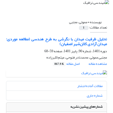
نویسنده =
مموئی، مجتبی
تعداد مقالات:
1
تحلیل ظرفیت میدان با نگرشی به طرح هندسی (مطالعه موردی:
میدان آزادی کلان‌شهر اصفهان)
دوره 1401، شماره 90، پاییز 1401، صفحه
59-68
مجتبی مموئی، محمدنادر فتوحی، میثم اکبرزاده
مشاهده مقاله
اصل مقاله
867.9 K
مقالات آماده انتشار
شماره جاری
شماره‌های پیشین نشریه