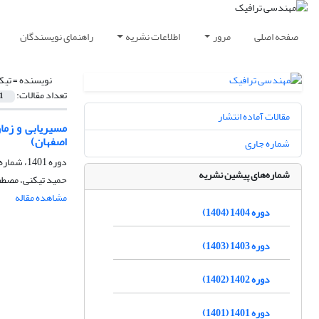
صفحه اصلی
مرور
اطلاعات نشریه
راهنمای نویسندگان
نویسنده =
تیک
تعداد مقالات:
1
مقالات آماده انتشار
مسیریابی و زما
اصفهان)
شماره جاری
دوره 1401، شماره 91، زمستان 1401، صفحه
شماره‌های پیشین نشریه
حمید تیکنی، مصطف
مشاهده مقاله
دوره 1404 (1404)
دوره 1403 (1403)
دوره 1402 (1402)
دوره 1401 (1401)