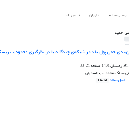
ارسال مقاله
داوران
تماس با ما
نی، حمید
ن‌بندی حمل پول نقد در شبکه‌ی چندگانه با در نظرگیری محدودیت ریس
21-33
ی ستاک، محمد سینا اسدیان
اصل مقاله
1.62 M