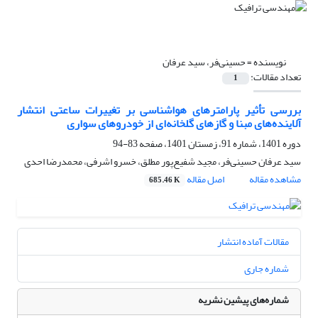
نویسنده =
حسینی‌فر، سید عرفان
تعداد مقالات:
1
بررسی تأثیر پارامترهای هواشناسی بر تغییرات ساعتی انتشار
آلاینده‌های مبنا و گازهای گلخانه‌ای از خودروهای سواری
دوره 1401، شماره 91، زمستان 1401، صفحه
83-94
سید عرفان حسینی‌فر، مجید شفیع‌پور مطلق، خسرو اشرفی، محمدرضا احدی
مشاهده مقاله
اصل مقاله
685.46 K
مقالات آماده انتشار
شماره جاری
شماره‌های پیشین نشریه