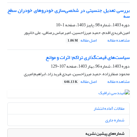
بررسی تعدیل جنسیتی در شخصی‌سازی خودروهای خودران سطح
سه
دوره 1403، شماره 98، پاییز 1403، صفحه
1-10
امین فریدی اقدم، حمید میرزاحسین، امیرعباس رصافی، علی خانپور
مشاهده مقاله
اصل مقاله
1.06 M
سیاست‌های قیمت‌گذاری تراکم: اثرات و موانع
دوره 1403، شماره 96، بهار 1403، صفحه
107-129
محمود صفارزاده، حمید میرزاحسین، مهدی فرید زاد، ابراهیم امیری
مشاهده مقاله
اصل مقاله
646.13 K
مقالات آماده انتشار
شماره جاری
شماره‌های پیشین نشریه