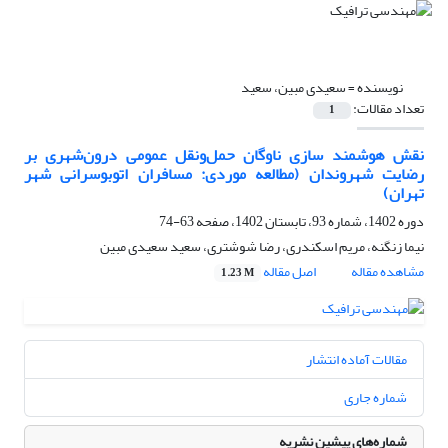
نویسنده =
سعیدی مبین، سعید
تعداد مقالات:
1
نقش هوشمند سازی ناوگان حمل‌و‌نقل عمومی درون‌شهری بر
رضایت شهروندان (مطالعه موردی: مسافران اتوبوسرانی شهر
تهران)
دوره 1402، شماره 93، تابستان 1402، صفحه
63-74
نیما زنگنه، مریم اسکندری، رضا شوشتری، سعید سعیدی مبین
مشاهده مقاله
اصل مقاله
1.23 M
مقالات آماده انتشار
شماره جاری
شماره‌های پیشین نشریه