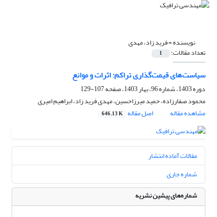
نویسنده =
فرید زاد، مهدی
تعداد مقالات:
1
سیاست‌های قیمت‌گذاری تراکم: اثرات و موانع
دوره 1403، شماره 96، بهار 1403، صفحه
107-129
محمود صفارزاده، حمید میرزاحسین، مهدی فرید زاد، ابراهیم امیری
مشاهده مقاله
اصل مقاله
646.13 K
مقالات آماده انتشار
شماره جاری
شماره‌های پیشین نشریه