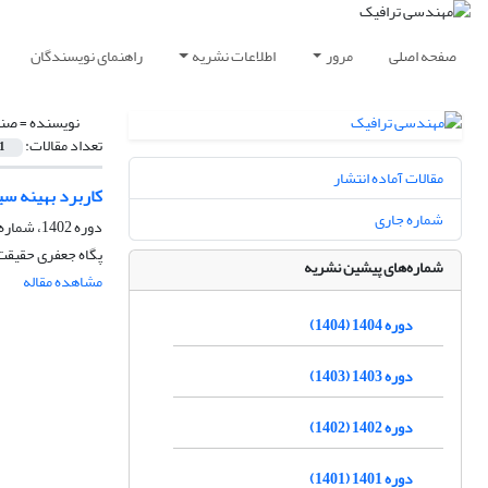
صفحه اصلی
مرور
اطلاعات نشریه
راهنمای نویسندگان
نویسنده =
صنع
تعداد مقالات:
1
مقالات آماده انتشار
کاربرد بهینه س
شماره جاری
دوره 1402، شماره 94، پاییز 1402، صفحه
پگاه جعفری حقیقت
شماره‌های پیشین نشریه
مشاهده مقاله
دوره 1404 (1404)
دوره 1403 (1403)
دوره 1402 (1402)
دوره 1401 (1401)