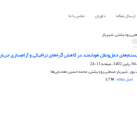
ارسال مقاله
داوران
تماس با ما
تی رودپشتی، شهریار
یستم‌های حمل‌ونقل هوشمند در کاهش گره‌های ترافیکی و آرام‌سازی جریان 
11-24
 پور، شهریار صنعتی رودپشتی، محمدحسین معدنچی‌ها
اصل مقاله
1.7 M