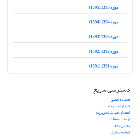
دوره 1395 (1395)
دوره 1394 (1394)
دوره 1393 (1393)
دوره 1392 (1392)
دوره 1391 (1391)
دسترسی سریع
صفحه اصلی
درباره نشریه
اعضای هیات تحریریه
ارسال مقاله
تماس با ما
نقشه سایت