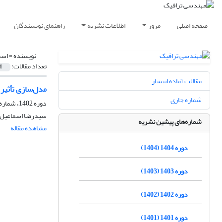
صفحه اصلی
مرور
اطلاعات نشریه
راهنمای نویسندگان
نویسنده =
اسم
تعداد مقالات:
1
مقالات آماده انتشار
مدل‌سازی تأثیر
شماره جاری
دوره 1402، شماره 95، زمستان 1402، صفحه
سیدرضا اسماعیل‌ز
شماره‌های پیشین نشریه
مشاهده مقاله
دوره 1404 (1404)
دوره 1403 (1403)
دوره 1402 (1402)
دوره 1401 (1401)