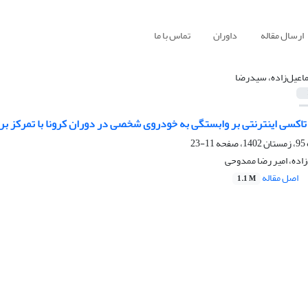
ارسال مقاله
داوران
تماس با ما
اعیل‌زاده، سیدرضا
 تاکسی اینترنتی بر وابستگی به خودروی شخصی در دوران کرونا با تمرکز 
11-23
اده، امیر رضا ممدوحی
اصل مقاله
1.1 M