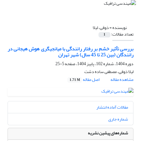
نویسنده =
ذوقی، لیلا
تعداد مقالات:
1
بررسی تأثیر خشم بر رفتار رانندگی با میانجیگری هوش هیجانی در
رانندگان (بین 25 تا 45 سال) شهر تهران
دوره 1404، شماره 102، پاییز 1404، صفحه
5-25
لیلا ذوقی، مصطفی ساده دشت
مشاهده مقاله
اصل مقاله
1.71 M
مقالات آماده انتشار
شماره جاری
شماره‌های پیشین نشریه