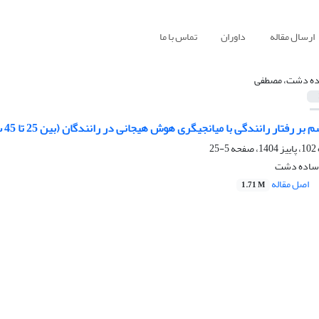
ارسال مقاله
داوران
تماس با ما
ه دشت، مصطفی
رفتار رانندگی با میانجیگری هوش هیجانی در رانندگان (بین 25 تا 45 سال) شهر تهران
5-25
 ساده دشت
اصل مقاله
1.71 M