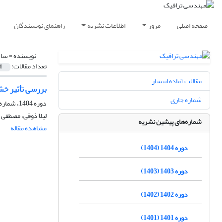
صفحه اصلی
مرور
اطلاعات نشریه
راهنمای نویسندگان
نویسنده =
ساد
تعداد مقالات:
1
مقالات آماده انتشار
بررسی تأثیر خشم بر 
شماره جاری
دوره 1404، شماره 102، پاییز 1404، صفحه
لیلا ذوقی، مصطفی
شماره‌های پیشین نشریه
مشاهده مقاله
دوره 1404 (1404)
دوره 1403 (1403)
دوره 1402 (1402)
دوره 1401 (1401)