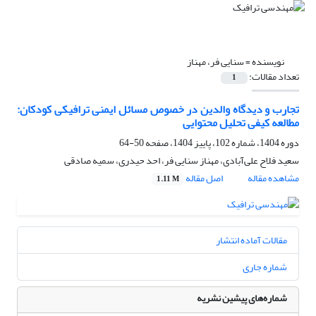
نویسنده =
سنایی فر، مهناز
تعداد مقالات:
1
تجارب و دیدگاه والدین در خصوص مسائل ایمنی ترافیکی کودکان:
مطالعه کیفی تحلیل محتوایی
دوره 1404، شماره 102، پاییز 1404، صفحه
50-64
سعید فلاح علی‌آبادی، مهناز سنایی فر، احد حیدری، سمیه صادقی
مشاهده مقاله
اصل مقاله
1.11 M
مقالات آماده انتشار
شماره جاری
شماره‌های پیشین نشریه