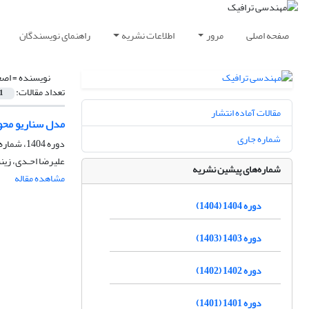
صفحه اصلی
مرور
اطلاعات نشریه
راهنمای نویسندگان
نویسنده =
اصغ
تعداد مقالات:
1
مقالات آماده انتشار
مدل سناریو محو
شماره جاری
دوره 1404، شماره 103، زمستان 1404، صفحه
علیرضا احـدی، زین
شماره‌های پیشین نشریه
مشاهده مقاله
دوره 1404 (1404)
دوره 1403 (1403)
دوره 1402 (1402)
دوره 1401 (1401)