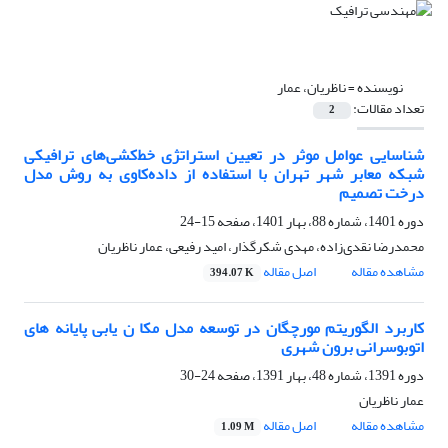
نویسنده =
ناظریان، عمار
تعداد مقالات:
2
شناسایی عوامل موثر در تعیین استراتژی خط‌کشی‌های ترافیکی
شبکه معابر شهر تهران با استفاده از داده‌کاوی به روش مدل
درخت تصمیم
دوره 1401، شماره 88، بهار 1401، صفحه
15-24
محمدرضا نقدی‌زاده، مهدی شکرگذار، امید رفیعی، عمار ناظریان
مشاهده مقاله
اصل مقاله
394.07 K
کاربرد الگوریتم مورچگان در توسعه مدل مکا ن یابی پایانه های
اتوبوسرانی برون شهری
دوره 1391، شماره 48، بهار 1391، صفحه
24-30
عمار ناظریان
مشاهده مقاله
اصل مقاله
1.09 M