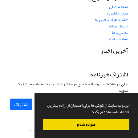
صفحه اصلی
درباره نشریه
اعضای هیات تحریریه
ارسال مقاله
تماس با ما
نقشه سایت
آخرین اخبار
اشتراک خبرنامه
برای دریافت اخبار و اطلاعیه های مهم نشریه در خبرنامه نشریه مشترک
شوید.
اشتراک
این وب سایت از کوکی ها برای اطمینان از ارائه بهترین
خدمات استفاده می کند.
متوجه شدم
سامانه مدیریت نشریات علمی.
طراحی و پیاده سازی از
سیناوب