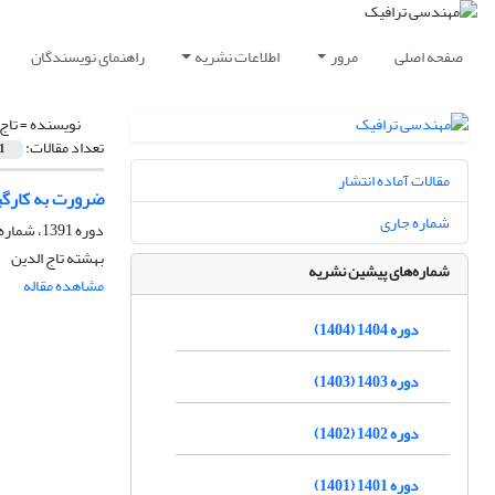
صفحه اصلی
مرور
اطلاعات نشریه
راهنمای نویسندگان
نویسنده =
تاج
تعداد مقالات:
1
مقالات آماده انتشار
ضرورت به کارگیری سیستم 
شماره جاری
دوره 1391، شماره 49، تابستان 1391، صفحه
بهشته تاج الدین
شماره‌های پیشین نشریه
مشاهده مقاله
دوره 1404 (1404)
دوره 1403 (1403)
دوره 1402 (1402)
دوره 1401 (1401)