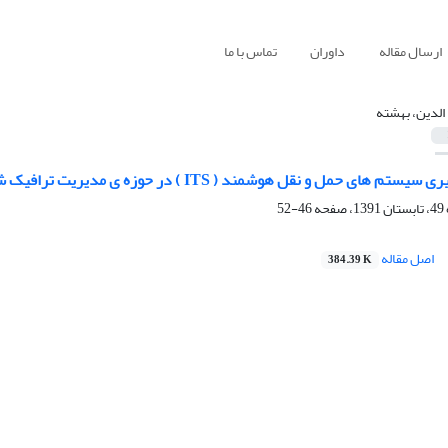
ارسال مقاله
داوران
تماس با ما
 الدین، بهشته
های حمل و نقل هوشمند ( ITS ) در حوزه ی مدیریت ترافیک شهری
46-52
اصل مقاله
384.39 K