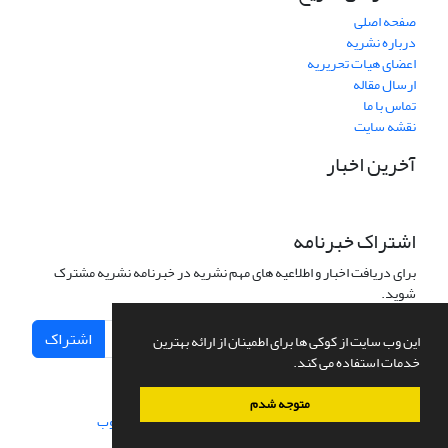
صفحه اصلی
درباره نشریه
اعضای هیات تحریریه
ارسال مقاله
تماس با ما
نقشه سایت
آخرین اخبار
اشتراک خبرنامه
برای دریافت اخبار و اطلاعیه های مهم نشریه در خبرنامه نشریه مشترک
شوید.
اشتراک
این وب سایت از کوکی ها برای اطمینان از ارائه بهترین
خدمات استفاده می کند.
متوجه شدم
سامانه مدیریت نشریات علمی.
طراحی و پیاده سازی از
سیناوب