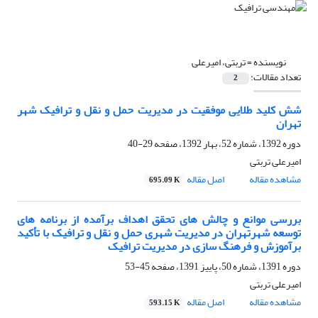
نویسنده =
تربتی، امیرعلی
تعداد مقالات:
2
شش کلید طلایی موفقیت در مدیریت حمل و نقل و ترافیک شهر
تهران
دوره 1392، شماره 52، بهار 1392، صفحه
29-40
امیرعلی تربتی
مشاهده مقاله
اصل مقاله
695.09 K
بررسی موانع و چالش های تحقق اهداف برآمده از برنامه های
توسعه شهرتهران در مدیریت شهری حمل و نقل و ترافیک با تأکید
برآموزش و فرهنگ سازی در مدیریت ترافیک
دوره 1391، شماره 50، پاییز 1391، صفحه
45-53
امیرعلی تربتی
مشاهده مقاله
اصل مقاله
593.15 K