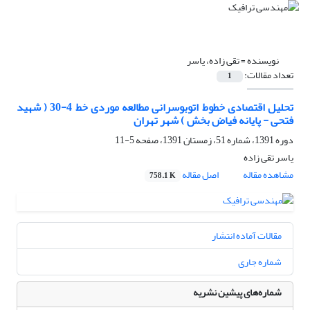
نویسنده =
تقی زاده، یاسر
تعداد مقالات:
1
تحلیل اقتصادی خطوط اتوبوسرانی مطالعه موردی خط 4-30 ( شهید
فتحی - پایانه فیاض بخش ) شهر تهران
دوره 1391، شماره 51، زمستان 1391، صفحه
5-11
یاسر تقی زاده
مشاهده مقاله
اصل مقاله
758.1 K
مقالات آماده انتشار
شماره جاری
شماره‌های پیشین نشریه