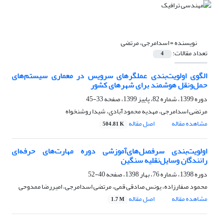
نویسنده =
اسدامرجی، مرتضی
تعداد مقالات:
4
الگوی اولویت‌بندی عملگرهای سرویس در معماری سیستم‌های
حمل‌ونقل هوشمند برای شهرهای کشور
دوره 1399، شماره 82، پاییز 1399، صفحه
33-45
مرتضی اسدامرجی، مهدیه محمودآبادی، شیدا روشنخواه
مشاهده مقاله
اصل مقاله
504.81 K
اولویت‌بندی سرفصل‌های‌آموزشی دوره مهارت‌های حرفه‌ای
رانندگان وسایل‌نقلیه سنگین
دوره 1398، شماره 76، بهار 1398، صفحه
40-52
محمود صفارزاده، یونس صادقی قمی، مرتضی اسدامرجی، امیررضا ممدوحی
مشاهده مقاله
اصل مقاله
1.7 M