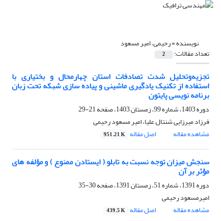
نویسنده =
رحیمی، امیر مسعود
تعداد مقالات:
2
تجزیه‌وتحلیل شدت تصادفات استان چهارمحال و بختیاری با
استفاده از تکنیک یادگیری ماشینی و پیاده سازی شبکه تحت زبان
برنامه نویسی پایتون
دوره 1403، شماره 99، زمستان 1403، صفحه
21-29
فرزاد میرزایی شنتال علیا، امیر مسعود رحیمی
مشاهده مقاله
اصل مقاله
951.21 K
سنجش میزان توجه نسبت به تابلو ( ایستادن ممنوع ) و مؤلفه های
مؤثر بر آن
دوره 1391، شماره 51، زمستان 1391، صفحه
30-35
امیرمسعود رحیمی
مشاهده مقاله
اصل مقاله
439.5 K