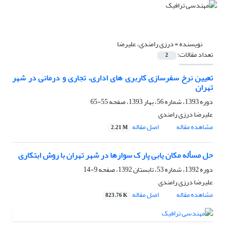
نویسنده =
درزی رامندی، علیرضا
تعداد مقالات:
2
تعیین نرخ سفرسازی کاربری های اداری، تجاری و درمانی در شهر
تهران
دوره 1393، شماره 56، بهار 1393، صفحه
55-65
علیرضا درزی رامندی
مشاهده مقاله
اصل مقاله
2.21 M
حل مسأله مکان یابی پار ک سوارها در شهر تهران با روش ابتکاری
دوره 1392، شماره 53، تابستان 1392، صفحه
9-14
علیرضا درزی رامندی
مشاهده مقاله
اصل مقاله
823.76 K