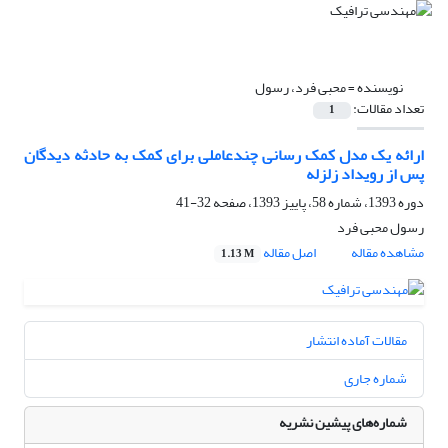
نویسنده =
محبی فرد، رسول
تعداد مقالات:
1
ارائه یک مدل کمک رسانی چندعاملی برای کمک به حادثه دیدگان
پس از رویداد زلزله
دوره 1393، شماره 58، پاییز 1393، صفحه
32-41
رسول محبی فرد
مشاهده مقاله
اصل مقاله
1.13 M
مقالات آماده انتشار
شماره جاری
شماره‌های پیشین نشریه