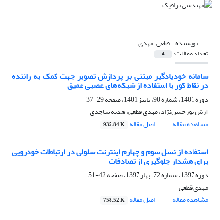
نویسنده =
قطعی، مهدی
تعداد مقالات:
4
سامانه خود‌یادگیر مبتنی بر پردازش تصویر جهت کمک به راننده
در نقاط کور با استفاده از شبکه‌های عصبی عمیق
دوره 1401، شماره 90، پاییز 1401، صفحه
29-37
آرش پورحسن‌نژاد، مهدی قطعی، هدیه ساجدی
مشاهده مقاله
اصل مقاله
935.84 K
استفاده از نسل سوم و چهارم اینترنت سلولی در ارتباطات خودرویی
برای هشدار جلوگیری از تصادفات
دوره 1397، شماره 72، بهار 1397، صفحه
42-51
مهدی قطعی
مشاهده مقاله
اصل مقاله
758.52 K