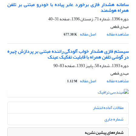
سامانه هشدار فازی برخورد عابر پیاده با خودرو مبتنی بر تلفن
همراه هوشمند
دوره 1396، شماره 71، زمستان 1396، صفحه
31-40
مهدی قطعی
مشاهده مقاله
اصل مقاله
677.38 K
سیستم فازی هشدار خواب آلودگی راننده مبتنی بر پردازش چهره
در گوشی تلفن همراه با قابلیت تفکیک عینک
دوره 1393، شماره 58، پاییز 1393، صفحه
83-90
مهدی قطعی
مشاهده مقاله
اصل مقاله
1.12 M
مقالات آماده انتشار
شماره جاری
شماره‌های پیشین نشریه