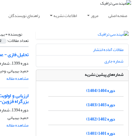
صفحه اصلی
مرور
اطلاعات نشریه
راهنمای نویسندگان
نویسنده =
بهب
تعداد مقالات:
2
مقالات آماده انتشار
تحلیل فازی - عص
شماره جاری
دوره 1399، شماره 81، تابستان 1399، صفحه
حمید بهبهانی، وحی
شماره‌های پیشین نشریه
مشاهده مقاله
دوره 1404 (1404)
بزرگراه قزوین-
دوره 1403 (1403)
دوره 1394، شماره 63، زمستان 1394، صفحه
حمید بهبهانی
دوره 1402 (1402)
مشاهده مقاله
دوره 1401 (1401)