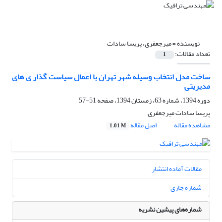
نویسنده =
میرجعفری، پریسا سادات
تعداد مقالات:
1
ساخت مدل انتخاب وسیله شهر تهران با اعمال سیاست گذار ی های
مدیریتی
دوره 1394، شماره 63، زمستان 1394، صفحه
51-57
پریسا سادات میرجعفری
مشاهده مقاله
اصل مقاله
1.01 M
مقالات آماده انتشار
شماره جاری
شماره‌های پیشین نشریه