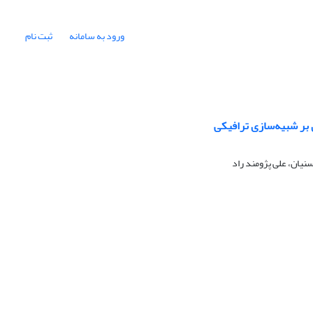
ورود به سامانه
ثبت نام
یان، علی پژومند راد