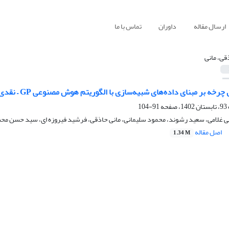
ارسال مقاله
داوران
تماس با ما
قی، مانی
 مبنای داده‌های شبیه‌سازی با الگوریتم هوش مصنوعی GP – نقدی بر شبیه‌سازی ترافیکی
91-104
 غلامی، سعید رشوند، محمود سلیمانی، مانی حاذقی، فرشید فیروزه ای، سید حسن محسن
اصل مقاله
1.34 M