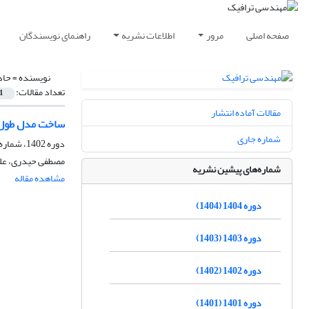
صفحه اصلی
مرور
اطلاعات نشریه
راهنمای نویسندگان
نویسنده =
حاذ
تعداد مقالات:
1
مقالات آماده انتشار
ساخت مدل طول چرخه بر
شماره جاری
دوره 1402، شماره 93، تابستان 1402، صفحه
مصطفی حیدری، علی
شماره‌های پیشین نشریه
مشاهده مقاله
دوره 1404 (1404)
دوره 1403 (1403)
دوره 1402 (1402)
دوره 1401 (1401)