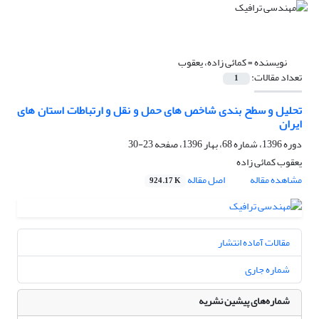
نویسنده =
کمائی زاده، یعقوب
تعداد مقالات:
1
تحلیل و سطح بندی شاخص های حمل و نقل و ارتباطات استان های
ایران
دوره 1396، شماره 68، بهار 1396، صفحه
23-30
یعقوب کمائی زاده
مشاهده مقاله
اصل مقاله
924.17 K
مقالات آماده انتشار
شماره جاری
شماره‌های پیشین نشریه