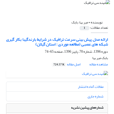
نویسنده =
میر بها، بابک
تعداد مقالات:
1
ارائه مدل پیش بینی سرعت ترافیک در شرایط بارندگیبا بکار گیری
شبکه های عصبی (مطالعه موردی : استان گیلان)
دوره 1396، شماره 70، پاییز 1396، صفحه
65-74
بابک میر بها
مشاهده مقاله
اصل مقاله
724.57 K
مقالات آماده انتشار
شماره جاری
شماره‌های پیشین نشریه