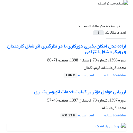
نویسنده =
کرمانشاه، محمد
تعداد مقالات:
2
ارائه مدل امکان‌ پذیری دورکاری با در نظرگیری اثر شغل کارمندان
و رویکرد شغل انتزاعی
دوره 1398، شماره 79، زمستان 1398، صفحه
71-80
محمد کرمانشاه، کیمیا کمال
مشاهده مقاله
اصل مقاله
1.06 M
ارزیابی عوامل مؤثر بر کیفیت خدمات اتوبوس شهری
دوره 1397، شماره 73، تابستان 1397، صفحه
46-57
محمد کرمانشاه
مشاهده مقاله
اصل مقاله
631.93 K