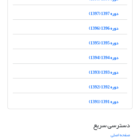
دوره 1397 (1397)
دوره 1396 (1396)
دوره 1395 (1395)
دوره 1394 (1394)
دوره 1393 (1393)
دوره 1392 (1392)
دوره 1391 (1391)
دسترسی سریع
صفحه اصلی