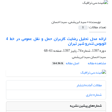
نویسنده =
سید ابریشمی، سید احسان
تعداد مقالات:
1
ارائه مدل تحلیل رضایت کاربران حمل‌ و نقل عمومی در خط 4
اتوبوس تندرو شهر تهران
دوره 1397، شماره 74، پاییز 1397، صفحه
61-68
سید احسان سید ابریشمی
مشاهده مقاله
اصل مقاله
564.96 K
مقالات آماده انتشار
شماره جاری
شماره‌های پیشین نشریه