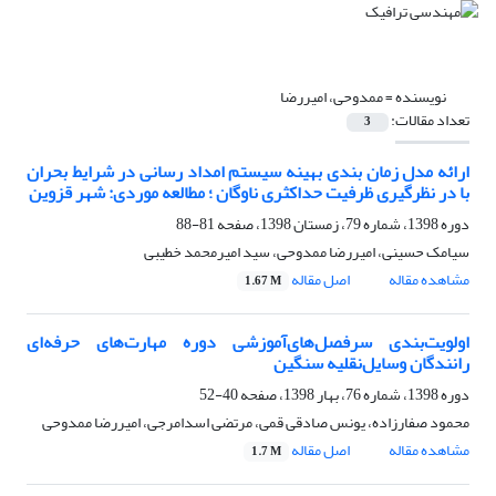
نویسنده =
ممدوحی، امیررضا
تعداد مقالات:
3
ارائه مدل زمان‌ بندی بهینه سیستم امداد رسانی در شرایط بحران
با در نظرگیری ظرفیت حداکثری ناوگان ؛ مطالعه موردی: شهر قزوین
دوره 1398، شماره 79، زمستان 1398، صفحه
81-88
سیامک حسینی، امیررضا ممدوحی، سید امیرمحمد خطیبی
مشاهده مقاله
اصل مقاله
1.67 M
اولویت‌بندی سرفصل‌های‌آموزشی دوره مهارت‌های حرفه‌ای
رانندگان وسایل‌نقلیه سنگین
دوره 1398، شماره 76، بهار 1398، صفحه
40-52
محمود صفارزاده، یونس صادقی قمی، مرتضی اسدامرجی، امیررضا ممدوحی
مشاهده مقاله
اصل مقاله
1.7 M