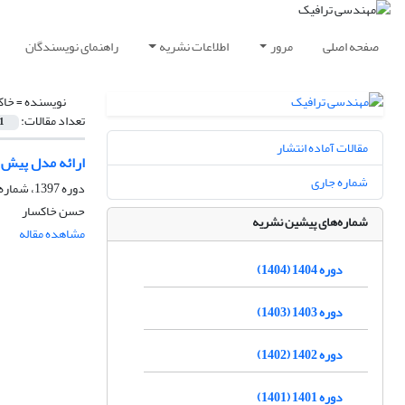
صفحه اصلی
مرور
اطلاعات نشریه
راهنمای نویسندگان
نویسنده =
خاک
تعداد مقالات:
1
مقالات آماده انتشار
ارائه مدل پیش ب
شماره جاری
دوره 1397، شماره 75، زمستان 1397، صفحه
حسن خاکسار
شماره‌های پیشین نشریه
مشاهده مقاله
دوره 1404 (1404)
دوره 1403 (1403)
دوره 1402 (1402)
دوره 1401 (1401)