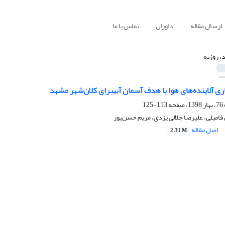
ارسال مقاله
داوران
تماس با ما
، روزبه
ی آلاینده‌های هوا با هدف آسمان آبیبرای کلان‌شهر مشهد
113-125
فامیلی، علیرضا جلالی یزدی، مریم حسن‌پور
اصل مقاله
2.31 M