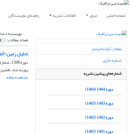
صفحه اصلی
مرور
اطلاعات نشریه
راهنمای نویسندگان
نویسنده =
شاد
تعداد مقالات:
1
مقالات آماده انتشار
تحلیل زمین-آمار
شماره جاری
دوره 1398، شماره 76، بهار 1398، صفحه
روزبه شاد، افشین 
شماره‌های پیشین نشریه
مشاهده مقاله
دوره 1404 (1404)
دوره 1403 (1403)
دوره 1402 (1402)
دوره 1401 (1401)