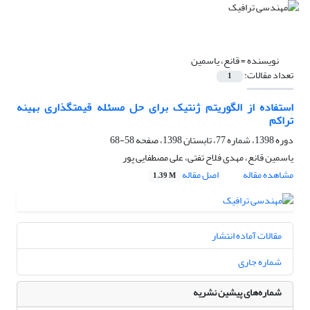
نویسنده =
قانع، یاسمین
تعداد مقالات:
1
استفاده از الگوریتم ژنتیک برای حل مسئله قیمت‏گذاری بهینه
تراکم
دوره 1398، شماره 77، تابستان 1398، صفحه
58-68
یاسمین قانع، مهدی فلاح تفتی، علی مصطفایی ‎پور
مشاهده مقاله
اصل مقاله
1.39 M
مقالات آماده انتشار
شماره جاری
شماره‌های پیشین نشریه