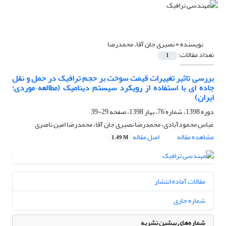
نویسنده =
نصیری جان آقا، محمدرضا
تعداد مقالات:
1
بررسی تاثیر تغییرات قیمت سوخت بر حجم ترافیک در حمل و نقل
جاده ای با استفاده از رویکرد سیستم دینامیک (مطالعه موردی:
ایران)
دوره 1398، شماره 76، بهار 1398، صفحه
29-39
عباس محمودآبادی، محمدرضا نصیری جان آقا، محمدرضا امین ناصری
مشاهده مقاله
اصل مقاله
1.49 M
مقالات آماده انتشار
شماره جاری
شماره‌های پیشین نشریه