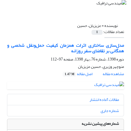
نویسنده =
عزیزیان، حسین
تعداد مقالات:
1
مدل‌سازی ساختاری اثرات همزمان کیفیت حمل‌ونقل شخصی و
همگانی بر تقاضای سفر روزانه
دوره 1398، شماره 76، بهار 1398، صفحه
97-112
منوچهر وزیری، حسین عزیزیان
مشاهده مقاله
اصل مقاله
1.47 M
مقالات آماده انتشار
شماره جاری
شماره‌های پیشین نشریه