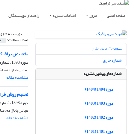
صفحه اصلی
مرور
اطلاعات نشریه
راهنمای نویسندگان
نویسنده =
جوا
تعداد مقالات:
2
مقالات آماده انتشار
تخصیص ترافیک دینامیکی 
شماره جاری
دوره 1398، شماره 78، پاییز 1398، صفحه
عباس بابازاده، با
شماره‌های پیشین نشریه
مشاهده مقاله
دوره 1404 (1404)
تعمیم روش فران
دوره 1398، شماره 77، تابستان 1398، صفحه
دوره 1403 (1403)
عباس بابازاده، صا
دوره 1402 (1402)
مشاهده مقاله
دوره 1401 (1401)