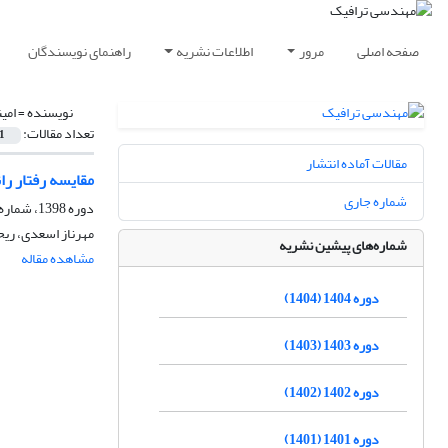
صفحه اصلی
مرور
اطلاعات نشریه
راهنمای نویسندگان
نویسنده =
امی
تعداد مقالات:
1
مقالات آماده انتشار
مقایسه رفتار را
شماره جاری
دوره 1398، شماره 78، پاییز 1398، صفحه
مهرناز اسعدی، ریحا
شماره‌های پیشین نشریه
مشاهده مقاله
دوره 1404 (1404)
دوره 1403 (1403)
دوره 1402 (1402)
دوره 1401 (1401)