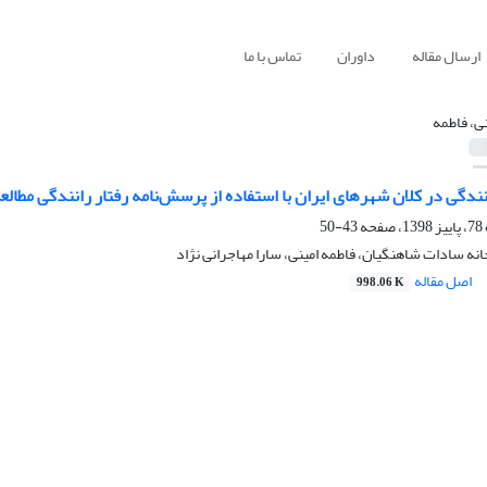
ارسال مقاله
داوران
تماس با ما
نی، فاطمه
نندگی در کلان‌ شهرهای ایران با استفاده از پرسش‌نامه رفتار رانندگی مطال
43-50
نه سادات شاهنگیان، فاطمه امینی، سارا مهاجرانی‌ نژاد
اصل مقاله
998.06 K