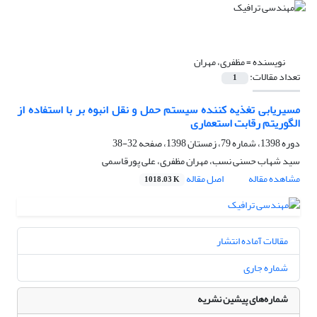
نویسنده =
مظفری، مهران
تعداد مقالات:
1
مسیریابی تغذیه کننده سیستم حمل و نقل انبوه بر با استفاده از
الگوریتم رقابت استعماری
دوره 1398، شماره 79، زمستان 1398، صفحه
32-38
سید شهاب حسنی نسب، مهران مظفری، علی پورقاسمی
مشاهده مقاله
اصل مقاله
1018.03 K
مقالات آماده انتشار
شماره جاری
شماره‌های پیشین نشریه