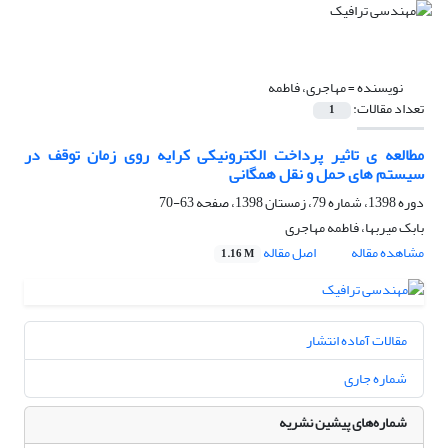
نویسنده =
مهاجری، فاطمه
تعداد مقالات:
1
مطالعه ی تاثیر پرداخت الکترونیکی کرایه روی زمان توقف در
سیستم های حمل و نقل همگانی
دوره 1398، شماره 79، زمستان 1398، صفحه
63-70
بابک میربها، فاطمه مهاجری
مشاهده مقاله
اصل مقاله
1.16 M
مقالات آماده انتشار
شماره جاری
شماره‌های پیشین نشریه